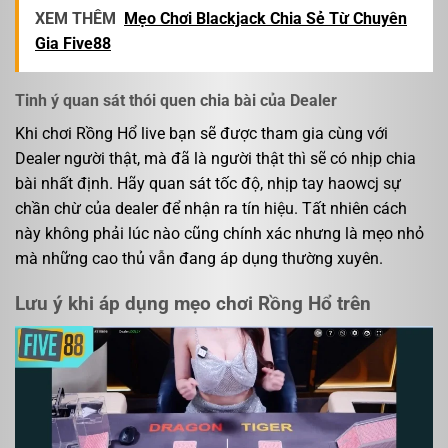
XEM THÊM
Mẹo Chơi Blackjack Chia Sẻ Từ Chuyên
Gia Five88
Tinh ý quan sát thói quen chia bài của Dealer
Khi chơi Rồng Hổ live bạn sẽ được tham gia cùng với
Dealer người thật, mà đã là người thật thì sẽ có nhịp chia
bài nhất định. Hãy quan sát tốc độ, nhịp tay haowcj sự
chần chừ của dealer để nhận ra tín hiệu. Tất nhiên cách
này không phải lúc nào cũng chính xác nhưng là mẹo nhỏ
mà những cao thủ vẫn đang áp dụng thường xuyên.
Lưu ý khi áp dụng mẹo chơi Rồng Hổ trên