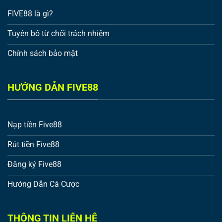
FIVE88 là gì?
Tuyên bố từ chối trách nhiệm
Chính sách bảo mật
HƯỚNG DẪN FIVE88
Nạp tiền Five88
Rút tiền Five88
Đăng ký Five88
Hướng Dẫn Cá Cược
THÔNG TIN LIÊN HỆ