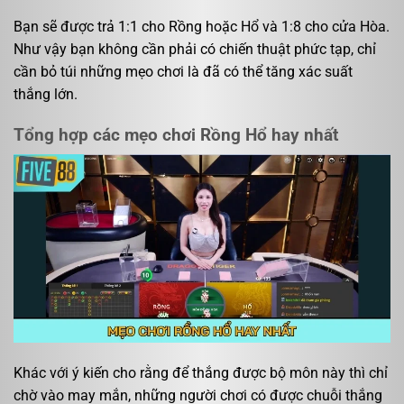
Bạn sẽ được trả 1:1 cho Rồng hoặc Hổ và 1:8 cho cửa Hòa.
Như vậy bạn không cần phải có chiến thuật phức tạp, chỉ
cần bỏ túi những mẹo chơi là đã có thể tăng xác suất
thắng lớn.
Tổng hợp các mẹo chơi Rồng Hổ hay nhất
Khác với ý kiến cho rằng để thắng được bộ môn này thì chỉ
chờ vào may mắn, những người chơi có được chuỗi thắng