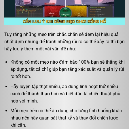
Tuy rằng những mẹo trên chắc chắn sẽ đem lại hiệu quả
nhất định nhưng để tránh những rủi ro có thể xảy ra thì bạn
hãy lưu ý thêm một vài vấn đề như:
Không có một mẹo nào đảm bảo 100% bạn sẽ thắng khi
áp dụng, tất cả chỉ giúp bạn tăng xác suất và quản lý rủi
ro tốt hơn.
Hãy luyện tập thật nhiều, áp dụng linh hoạt thử nhiều
cách để thành thạo hơn và biết đâu là chiến thuật phù
hợp với mình.
Mỗi mẹo trên có thể áp dụng cho từng tình huống khác
nhau nên hãy quan sát thật kỹ và thay đổi chiến lược
khi cần.