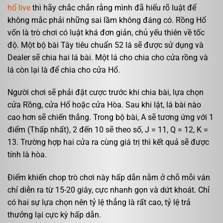
hổ live
thì hãy chắc chắn rằng mình đã hiểu rõ luật để
không mắc phải những sai lầm không đáng có. Rồng Hổ
vốn là trò chơi có luật khá đơn giản, chủ yếu thiên về tốc
độ. Một bộ bài Tây tiêu chuẩn 52 lá sẽ được sử dụng và
Dealer sẽ chia hai lá bài. Một lá cho chia cho cửa rồng và
lá còn lại là để chia cho cửa Hổ.
Người chơi sẽ phải đặt cược trước khi chia bài, lựa chọn
cửa Rồng, cửa Hổ hoặc cửa Hòa. Sau khi lật, lá bài nào
cao hơn sẽ chiến thắng. Trong bộ bài, A sẽ tương ứng với 1
điểm (Thấp nhất), 2 đến 10 sẽ theo số, J = 11, Q = 12, K =
13. Trường hợp hai cửa ra cùng giá trị thì kết quả sẽ được
tính là hòa.
Điểm khiến chop trò chơi này hấp dẫn nằm ở chỗ mỗi ván
chỉ diễn ra từ 15-20 giây, cực nhanh gọn và dứt khoát. Chỉ
có hai sự lựa chọn nên tỷ lệ thẳng là rất cao, tỷ lệ trả
thưởng lại cực kỳ hấp dẫn.