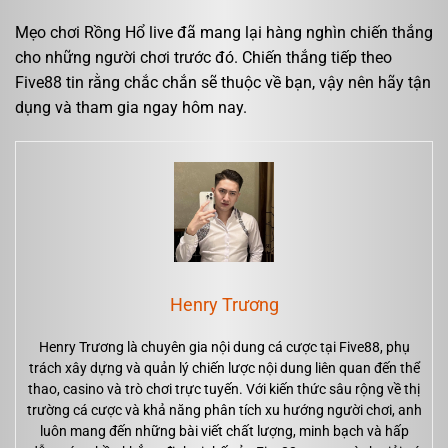
Mẹo chơi Rồng Hổ live đã mang lại hàng nghìn chiến thắng
cho những người chơi trước đó. Chiến thắng tiếp theo
Five88 tin rằng chắc chắn sẽ thuộc về bạn, vậy nên hãy tận
dụng và tham gia ngay hôm nay.
Henry Trương
Henry Trương là chuyên gia nội dung cá cược tại Five88, phụ
trách xây dựng và quản lý chiến lược nội dung liên quan đến thể
thao, casino và trò chơi trực tuyến. Với kiến thức sâu rộng về thị
trường cá cược và khả năng phân tích xu hướng người chơi, anh
luôn mang đến những bài viết chất lượng, minh bạch và hấp