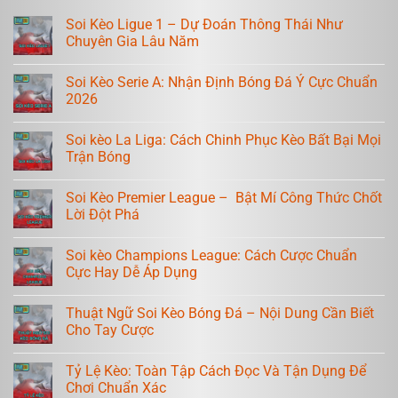
Soi Kèo Ligue 1 – Dự Đoán Thông Thái Như
Chuyên Gia Lâu Năm
Soi Kèo Serie A: Nhận Định Bóng Đá Ý Cực Chuẩn
2026
Soi kèo La Liga: Cách Chinh Phục Kèo Bất Bại Mọi
Trận Bóng
Soi Kèo Premier League – Bật Mí Công Thức Chốt
Lời Đột Phá
Soi kèo Champions League: Cách Cược Chuẩn
Cực Hay Dễ Áp Dụng
Thuật Ngữ Soi Kèo Bóng Đá – Nội Dung Cần Biết
Cho Tay Cược
Tỷ Lệ Kèo: Toàn Tập Cách Đọc Và Tận Dụng Để
Chơi Chuẩn Xác