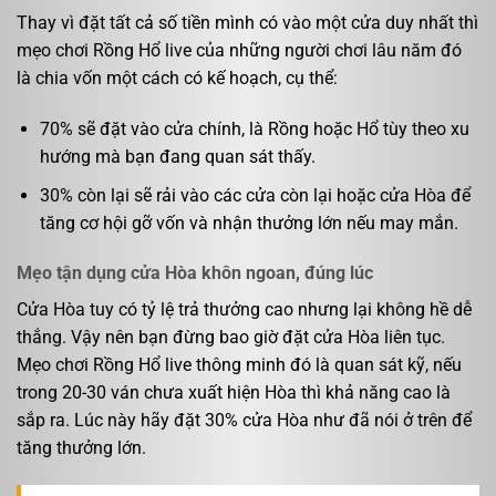
Thay vì đặt tất cả số tiền mình có vào một cửa duy nhất thì
mẹo chơi Rồng Hổ live của những người chơi lâu năm đó
là chia vốn một cách có kế hoạch, cụ thể:
70% sẽ đặt vào cửa chính, là Rồng hoặc Hổ tùy theo xu
hướng mà bạn đang quan sát thấy.
30% còn lại sẽ rải vào các cửa còn lại hoặc cửa Hòa để
tăng cơ hội gỡ vốn và nhận thưởng lớn nếu may mắn.
Mẹo tận dụng cửa Hòa khôn ngoan, đúng lúc
Cửa Hòa tuy có tỷ lệ trả thưởng cao nhưng lại không hề dễ
thắng. Vậy nên bạn đừng bao giờ đặt cửa Hòa liên tục.
Mẹo chơi Rồng Hổ live thông minh đó là quan sát kỹ, nếu
trong 20-30 ván chưa xuất hiện Hòa thì khả năng cao là
sắp ra. Lúc này hãy đặt 30% cửa Hòa như đã nói ở trên để
tăng thưởng lớn.