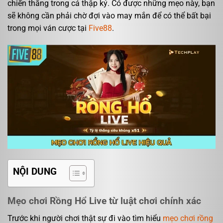
chiến thắng trong cả thập kỷ. Có được những mẹo này, bạn
sẽ không cần phải chờ đợi vào may mắn để có thể bất bại
trong mọi ván cược tại
Five88
.
NỘI DUNG
Mẹo chơi Rồng Hổ Live từ luật chơi chính xác
Trước khi người chơi thật sự đi vào tìm hiểu
mẹo chơi rồng