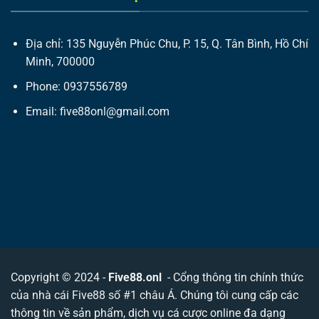
Địa chỉ: 135 Nguyễn Phúc Chu, P. 15, Q. Tân Bình, Hồ Chí
Minh, 700000
Phone: 0937556789
Email:
five88onl@gmail.com
Copyright © 2024 -
Five88.onl
- Cổng thông tin chính thức
của nhà cái Five88 số #1 châu Á. Chúng tôi cung cấp các
thông tin về sản phẩm, dịch vụ cá cược online đa dạng