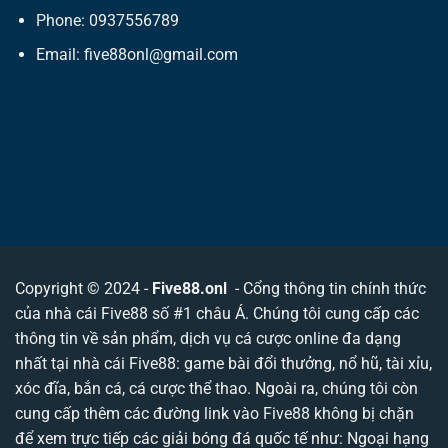
Phone: 0937556789
Email:
five88onl@gmail.com
Copyright © 2024 -
Five88.onl
- Cổng thông tin chính thức
của nhà cái Five88 số #1 châu Á. Chúng tôi cung cấp các
thông tin về sản phẩm, dịch vụ cá cược online đa dạng
nhất tại nhà cái Five88:
game bài đổi thưởng
,
nổ hũ
,
tài xỉu
,
xóc đĩa
,
bắn cá,
cá cược thể thao
. Ngoài ra, chúng tôi còn
cung cấp thêm các đường link vào Five88 không bị chặn
để xem trực tiếp các giải bóng đá quốc tế như: Ngoại hạng