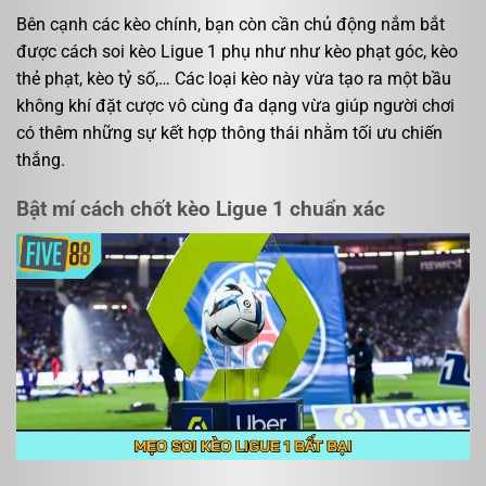
Bên cạnh các kèo chính, bạn còn cần chủ động nắm bắt
được cách soi kèo Ligue 1 phụ như như kèo phạt góc, kèo
thẻ phạt, kèo tỷ số,… Các loại kèo này vừa tạo ra một bầu
không khí đặt cược vô cùng đa dạng vừa giúp người chơi
có thêm những sự kết hợp thông thái nhằm tối ưu chiến
thắng.
Bật mí cách chốt kèo Ligue 1 chuẩn xác