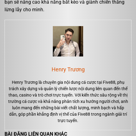
bạn sẽ nâng cao khả năng bắt kèo và giành chiến thắng
lừng lẫy cho mình.
Henry Trương
Henry Trương là chuyên gia nội dung cá cược tại Five88, phụ
trách xây dựng và quản lý chiến lược nội dung liên quan đến thể
thao, casino và trò chơi trực tuyến. Với kiến thức sâu rộng về thị
trường cá cược và khả năng phân tích xu hướng người chơi, anh
luôn mang đến những bài viết chất lượng, minh bạch và hấp
dẫn, góp phần khẳng định vị thế của Five88 trong ngành giải trí
trực tuyến.
BÀI ĐĂNG LIÊN QUAN KHÁC