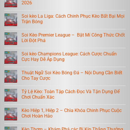
2026
Soi kèo La Liga: Cách Chinh Phục Kèo Bất Bại Mọi
Trận Bóng
Soi Kèo Premier League – Bật Mí Công Thức Chốt
Lời Đột Phá
Soi kèo Champions League: Cách Cược Chuẩn
Cực Hay Dễ Áp Dụng
Thuật Ngữ Soi Kèo Bóng Đá – Nội Dung Cần Biết
Cho Tay Cược
Tỷ Lệ Kèo: Toàn Tập Cách Đọc Và Tận Dụng Để
Chơi Chuẩn Xác
Kèo Hiệp 1, Hiệp 2 – Chìa Khóa Chinh Phục Cuộc
Chơi Hoàn Hảo
Kèo Thơm – Khám Phá các Bí Kíp Thắng Thưởng