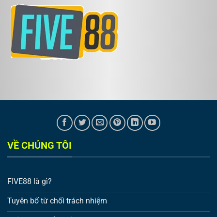
VỀ CHÚNG TÔI
FIVE88 là gì?
Tuyên bố từ chối trách nhiệm