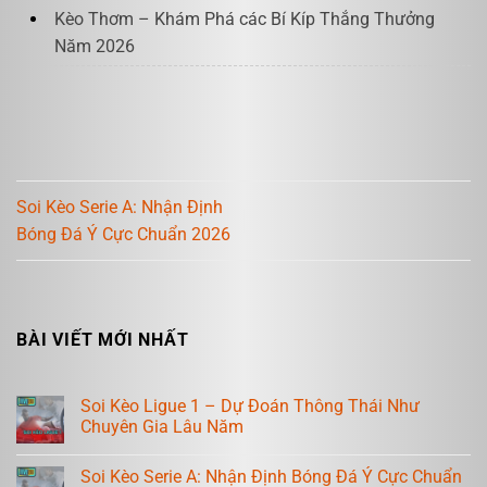
Kèo Thơm – Khám Phá các Bí Kíp Thắng Thưởng
Năm 2026
Soi Kèo Serie A: Nhận Định
Bóng Đá Ý Cực Chuẩn 2026
BÀI VIẾT MỚI NHẤT
Soi Kèo Ligue 1 – Dự Đoán Thông Thái Như
Chuyên Gia Lâu Năm
Soi Kèo Serie A: Nhận Định Bóng Đá Ý Cực Chuẩn