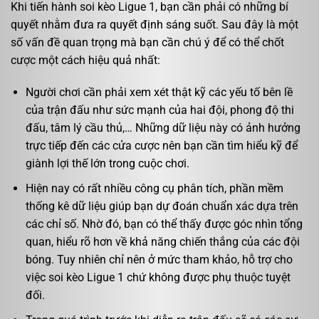
Khi tiến hành soi kèo Ligue 1, bạn cần phải có những bí
quyết nhằm đưa ra quyết định sáng suốt. Sau đây là một
số vấn đề quan trọng mà bạn cần chú ý để có thể chốt
cược một cách hiệu quả nhất:
Người chơi cần phải xem xét thật kỹ các yếu tố bên lề
của trận đấu như sức mạnh của hai đội, phong độ thi
đấu, tâm lý cầu thủ,… Những dữ liệu này có ảnh hưởng
trực tiếp đến các cửa cược nên bạn cần tìm hiểu kỹ để
giành lợi thế lớn trong cuộc chơi.
Hiện nay có rất nhiều công cụ phân tích, phần mềm
thống kê dữ liệu giúp bạn dự đoán chuẩn xác dựa trên
các chỉ số. Nhờ đó, bạn có thể thấy được góc nhìn tổng
quan, hiểu rõ hơn về khả năng chiến thắng của các đội
bóng. Tuy nhiên chỉ nên ở mức tham khảo, hỗ trợ cho
việc soi kèo Ligue 1 chứ không được phụ thuộc tuyệt
đối.