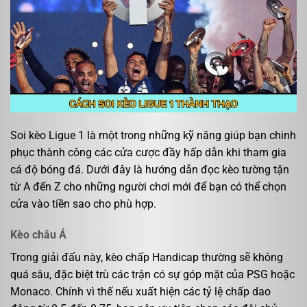
Soi kèo Ligue 1 là một trong những kỹ năng giúp bạn chinh
phục thành công các cửa cược đầy hấp dẫn khi tham gia
cá độ bóng đá. Dưới đây là hướng dẫn đọc kèo tường tận
từ A đến Z cho những người chơi mới để bạn có thể chọn
cửa vào tiền sao cho phù hợp.
Kèo châu Á
Trong giải đấu này, kèo chấp Handicap thường sẽ không
quá sâu, đặc biệt trù các trận có sự góp mặt của PSG hoặc
Monaco. Chính vì thế nếu xuất hiện các tỷ lệ chấp dao