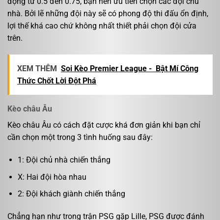
động từ 0.5 đến 0.75, bạn nên ưu tiên chọn các đội chủ
nhà. Bởi lẽ những đội này sẽ có phong độ thi đấu ổn định,
lợi thế khá cao chứ không nhất thiết phải chọn đội cửa
trên.
XEM THÊM
Soi Kèo Premier League - Bật Mí Công
Thức Chốt Lời Đột Phá
Kèo châu Âu
Kèo châu Âu có cách đặt cược khá đơn giản khi bạn chỉ
cần chọn một trong 3 tình huống sau đây:
1: Đội chủ nhà chiến thắng
X: Hai đội hòa nhau
2: Đội khách giành chiến thắng
Chẳng hạn như trong trận PSG gặp Lille, PSG được đánh