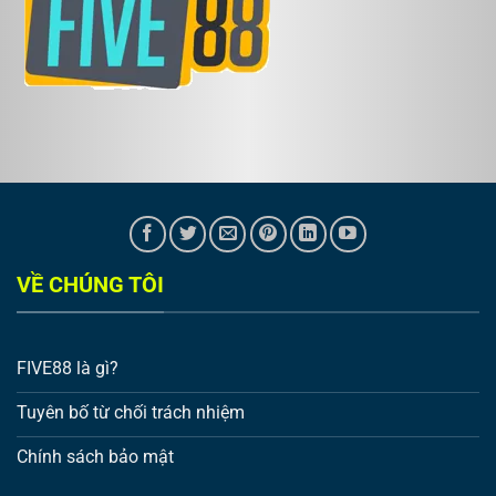
VỀ CHÚNG TÔI
FIVE88 là gì?
Tuyên bố từ chối trách nhiệm
Chính sách bảo mật