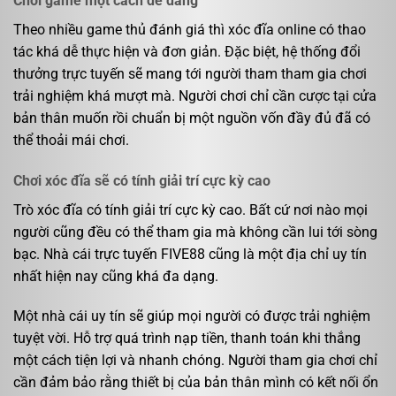
Chơi game một cách dễ dàng
Theo nhiều game thủ đánh giá thì xóc đĩa online có thao
tác khá dễ thực hiện và đơn giản. Đặc biệt, hệ thống đổi
thưởng trực tuyến sẽ mang tới người tham tham gia chơi
trải nghiệm khá mượt mà. Người chơi chỉ cần cược tại cửa
bản thân muốn rồi chuẩn bị một nguồn vốn đầy đủ đã có
thể thoải mái chơi.
Chơi xóc đĩa sẽ có tính giải trí cực kỳ cao
Trò xóc đĩa có tính giải trí cực kỳ cao. Bất cứ nơi nào mọi
người cũng đều có thể tham gia mà không cần lui tới sòng
bạc. Nhà cái trực tuyến FIVE88 cũng là một địa chỉ uy tín
nhất hiện nay cũng khá đa dạng.
Một nhà cái uy tín sẽ giúp mọi người có được trải nghiệm
tuyệt vời. Hỗ trợ quá trình nạp tiền, thanh toán khi thắng
một cách tiện lợi và nhanh chóng. Người tham gia chơi chỉ
cần đảm bảo rằng thiết bị của bản thân mình có kết nối ổn