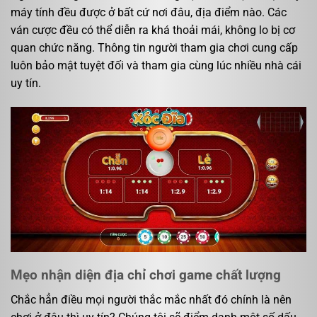
máy tính đều được ở bất cứ nơi đâu, địa điểm nào. Các
ván cược đều có thể diễn ra khá thoải mái, không lo bị cơ
quan chức năng. Thông tin người tham gia chơi cung cấp
luôn bảo mật tuyệt đối và tham gia cùng lúc nhiều nhà cái
uy tín.
Mẹo nhận diện địa chỉ chơi game chất lượng
Chắc hẳn điều mọi người thắc mắc nhất đó chính là nên