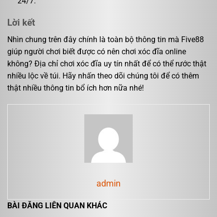
24/7.
Lời kết
Nhìn chung trên đây chính là toàn bộ thông tin mà Five88
giúp người chơi biết được có nên chơi xóc đĩa online
không? Địa chỉ chơi xóc đĩa uy tín nhất để có thể rước thật
nhiều lộc về túi. Hãy nhấn theo dõi chúng tôi để có thêm
thật nhiều thông tin bổ ích hơn nữa nhé!
admin
BÀI ĐĂNG LIÊN QUAN KHÁC