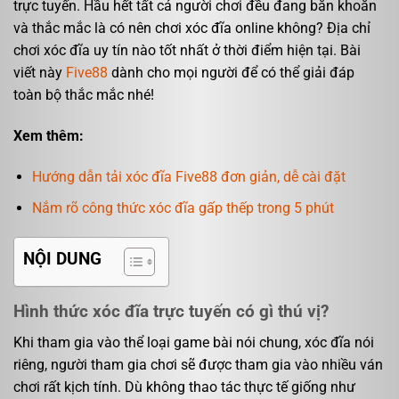
trực tuyến. Hầu hết tất cả người chơi đều đang băn khoăn
và thắc mắc là có nên chơi xóc đĩa online không? Địa chỉ
chơi xóc đĩa uy tín nào tốt nhất ở thời điểm hiện tại. Bài
viết này
Five88
dành cho mọi người để có thể giải đáp
toàn bộ thắc mắc nhé!
Xem thêm:
Hướng dẫn tải xóc đĩa Five88 đơn giản, dễ cài đặt
Nắm rõ công thức xóc đĩa gấp thếp trong 5 phút
NỘI DUNG
Hình thức xóc đĩa trực tuyến có gì thú vị?
Khi tham gia vào thể loại game bài nói chung, xóc đĩa nói
riêng, người tham gia chơi sẽ được tham gia vào nhiều ván
chơi rất kịch tính. Dù không thao tác thực tế giống như