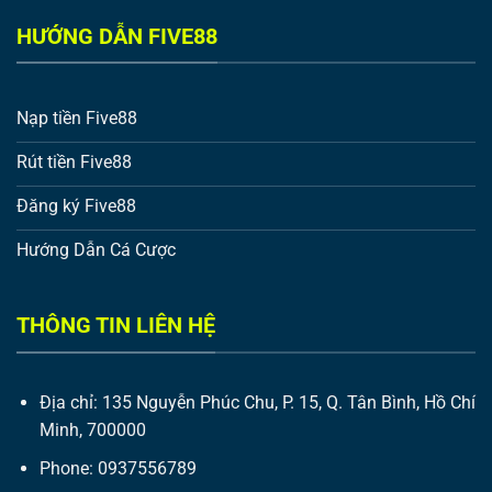
HƯỚNG DẪN FIVE88
Nạp tiền Five88
Rút tiền Five88
Đăng ký Five88
Hướng Dẫn Cá Cược
THÔNG TIN LIÊN HỆ
Địa chỉ: 135 Nguyễn Phúc Chu, P. 15, Q. Tân Bình, Hồ Chí
Minh, 700000
Phone: 0937556789