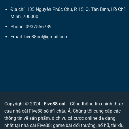
Địa chỉ: 135 Nguyễn Phúc Chu, P. 15, Q. Tân Bình, Hồ Chí
Minh, 700000
Phone: 0937556789
Email:
five88onl@gmail.com
Copyright © 2024 -
Five88.onl
- Cổng thông tin chính thức
của nhà cái Five88 số #1 châu Á. Chúng tôi cung cấp các
thông tin về sản phẩm, dịch vụ cá cược online đa dạng
nhất tại nhà cái Five88:
game bài đổi thưởng
,
nổ hũ
,
tài xỉu
,