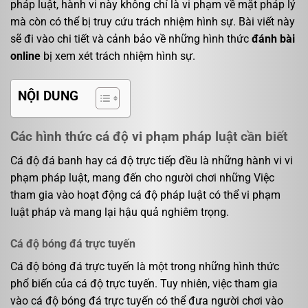
pháp luật, hành vi này không chỉ là vi phạm về mặt pháp lý
mà còn có thể bị truy cứu trách nhiệm hình sự. Bài viết này
sẽ đi vào chi tiết và cảnh bảo về những hình thức
đánh bài
online
bị xem xét trách nhiệm hình sự.
NỘI DUNG
Các hình thức cá độ vi phạm pháp luật cần biết
Cá độ đá banh hay cá độ trực tiếp đều là những hành vi vi
phạm pháp luật, mang đến cho người chơi những Việc
tham gia vào hoạt động cá độ pháp luật có thể vi phạm
luật pháp và mang lại hậu quả nghiêm trọng.
Cá độ bóng đá trực tuyến
Cá độ bóng đá trực tuyến là một trong những hình thức
phổ biến của cá độ trực tuyến. Tuy nhiên, việc tham gia
vào cá độ bóng đá trực tuyến có thể đưa người chơi vào