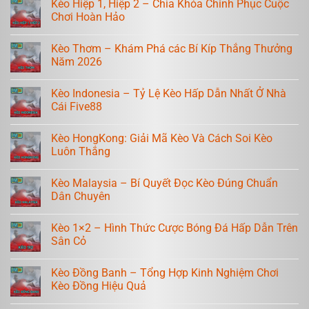
Kèo Hiệp 1, Hiệp 2 – Chìa Khóa Chinh Phục Cuộc
Chơi Hoàn Hảo
Kèo Thơm – Khám Phá các Bí Kíp Thắng Thưởng
Năm 2026
Kèo Indonesia – Tỷ Lệ Kèo Hấp Dẫn Nhất Ở Nhà
Cái Five88
Kèo HongKong: Giải Mã Kèo Và Cách Soi Kèo
Luôn Thắng
Kèo Malaysia – Bí Quyết Đọc Kèo Đúng Chuẩn
Dân Chuyên
Kèo 1×2 – Hình Thức Cược Bóng Đá Hấp Dẫn Trên
Sân Cỏ
Kèo Đồng Banh – Tổng Hợp Kinh Nghiệm Chơi
Kèo Đồng Hiệu Quả